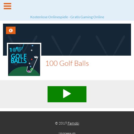
Kostenlose Onlinespiele - Gratis Gaming Online
100 Golf Balls
© 2019
Famobi
Impressum